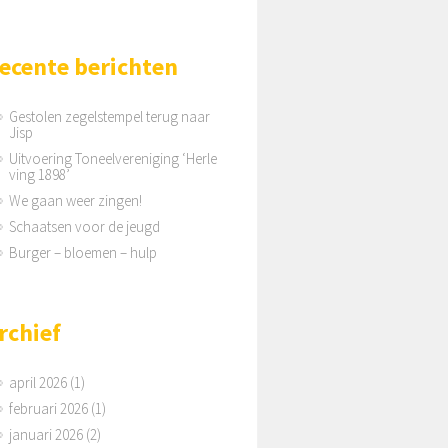
ecente berichten
Gestolen zegelstempel terug naar
Jisp
Uitvoering Toneelvereniging ‘Herle
ving 1898’
We gaan weer zingen!
Schaatsen voor de jeugd
Burger – bloemen – hulp
rchief
april 2026
(1)
februari 2026
(1)
januari 2026
(2)