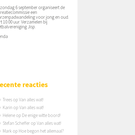
zondag 6 september organiseert de
reatiecommissie een
rzenpadwandeling voor jong en oud.
rt 10.00 uur. Verzamelen bij
tbalvereniging Jisp.
enda
ecente reacties
Trees
op
Van alles wat!
Karin
op
Van alles wat!
Helene
op
De enige witte boord!
Stefan Scheffer
op
Van alles wat!
Mark
op
Hoe begon het allemaal?