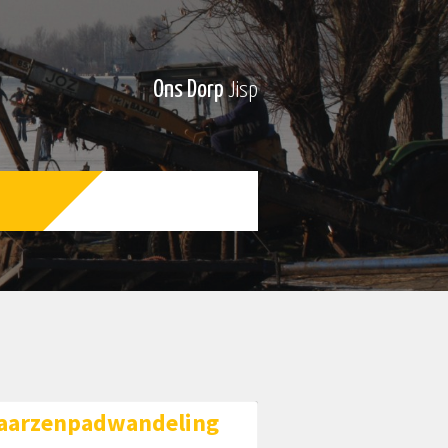
Ons Dorp
Jisp
aarzenpadwandeling