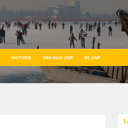
HISTORIE
ONS HUIS JISP
RC JISP
L