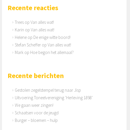
Recente reacties
Trees
op
Van alles wat!
Karin
op
Van alles wat!
Helene
op
De enige witte boord!
Stefan Scheffer
op
Van alles wat!
Mark
op
Hoe begon het allemaal?
Recente berichten
Gestolen zegelstempel terug naar Jisp
Uitvoering Toneelvereniging ‘Herleving 1898’
We gaan weer zingen!
Schaatsen voor de jeugd
Burger – bloemen – hulp