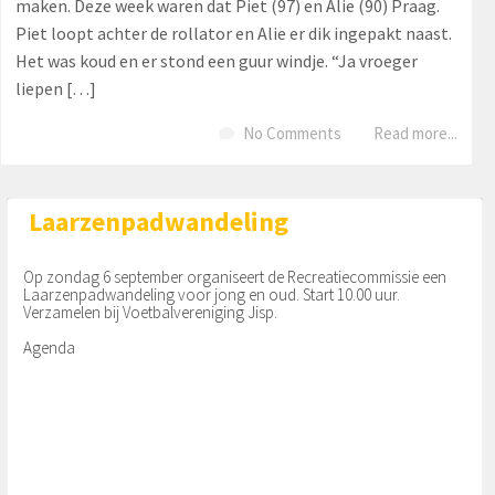
maken. Deze week waren dat Piet (97) en Alie (90) Praag.
Piet loopt achter de rollator en Alie er dik ingepakt naast.
Het was koud en er stond een guur windje. “Ja vroeger
liepen […]
No Comments
Read more...
Laarzenpadwandeling
Op zondag 6 september organiseert de Recreatiecommissie een
Laarzenpadwandeling voor jong en oud. Start 10.00 uur.
Verzamelen bij Voetbalvereniging Jisp.
Agenda