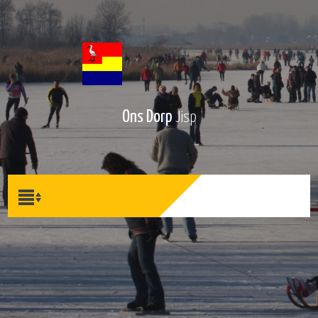
Ons Dorp
Jisp