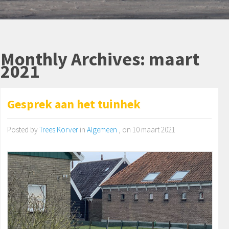
Monthly Archives: maart
2021
Gesprek aan het tuinhek
Posted by
Trees Korver
in
Algemeen
, on 10 maart 2021