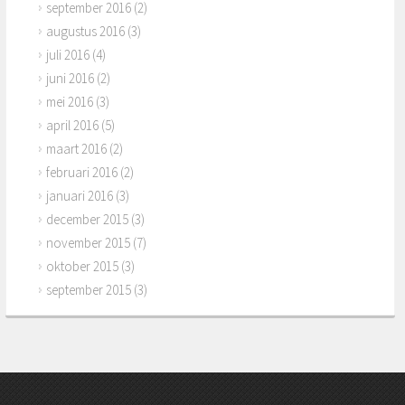
september 2016
(2)
augustus 2016
(3)
juli 2016
(4)
juni 2016
(2)
mei 2016
(3)
april 2016
(5)
maart 2016
(2)
februari 2016
(2)
januari 2016
(3)
december 2015
(3)
november 2015
(7)
oktober 2015
(3)
september 2015
(3)