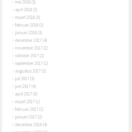
mei 2018
(3)
april 2018
(2)
maart 2018
(3)
februari 2018
(1)
januari 2018
(3)
december 2017
(4)
november 2017
(2)
oktober 2017
(2)
september 2017
(1)
augustus 2017
(2)
juli 2017
(3)
juni 2017
(4)
april 2017
(3)
maart 2017
(1)
februari 2017
(1)
januari 2017
(2)
december 2016
(4)