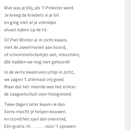
Wat was je blij, als ’t Pinkster werd.
Je kreeg de kriebels in je bil
en ging met al je vriendjes
alvast kijken op de til.
Of Piet Winter al in zicht kwam,
met de zweefmolen aan boord,
of schommelschuitjes wel, misschien,
dât hadden we nog niet gehoord!
In de verte kwam een schip in zicht,
we zagen ’t allemaal vrij goed.
Maar dat het meerde was het echter
de zaagselschuit voor Hoogmoed.
Twee dagen later kwam-ie dan.
Soms mocht je helpen bouwen.
en stond het spul dan overeind,
Eén gratis rit……… voor ’t sjouwen.