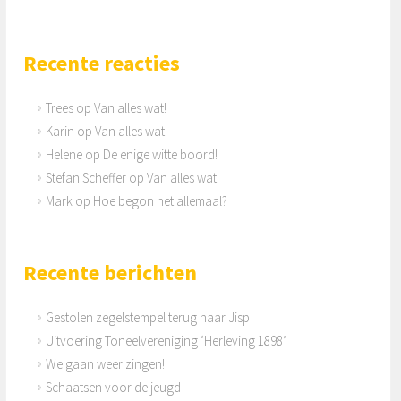
Recente reacties
Trees
op
Van alles wat!
Karin
op
Van alles wat!
Helene
op
De enige witte boord!
Stefan Scheffer
op
Van alles wat!
Mark
op
Hoe begon het allemaal?
Recente berichten
Gestolen zegelstempel terug naar Jisp
Uitvoering Toneelvereniging ‘Herleving 1898’
We gaan weer zingen!
Schaatsen voor de jeugd