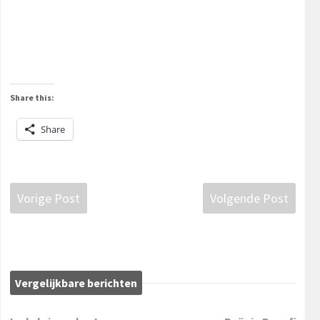
Share this:
Share
Vorige Post
Volgende Post
Vergelijkbare berichten