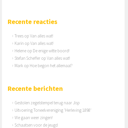
Recente reacties
Trees
op
Van alles wat!
Karin
op
Van alles wat!
Helene
op
De enige witte boord!
Stefan Scheffer
op
Van alles wat!
Mark
op
Hoe begon het allemaal?
Recente berichten
Gestolen zegelstempel terug naar Jisp
Uitvoering Toneelvereniging ‘Herleving 1898’
We gaan weer zingen!
Schaatsen voor de jeugd