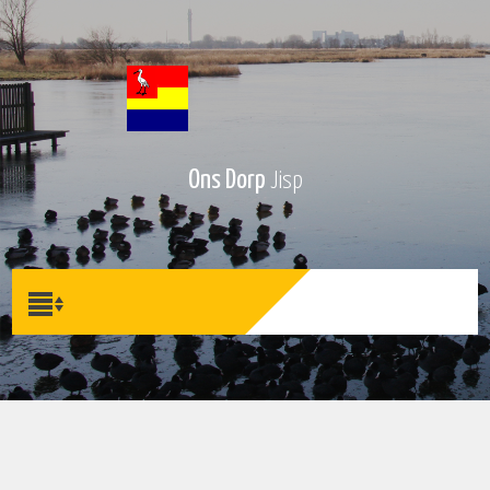
Ons Dorp
Jisp