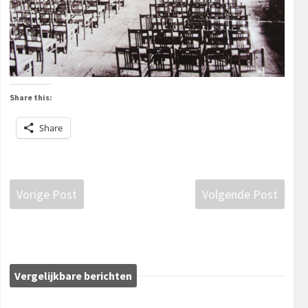
Share this:
Share
Vorige Post
Volgende Post
Vergelijkbare berichten