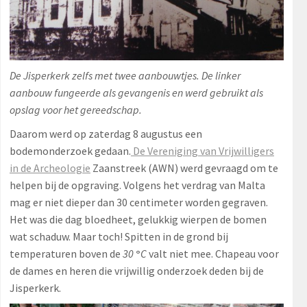
De Jisperkerk zelfs met twee aanbouwtjes. De linker
aanbouw fungeerde als gevangenis en werd gebruikt als
opslag voor het gereedschap.
Daarom werd op zaterdag 8 augustus een
bodemonderzoek gedaan.
De Vereniging van Vrijwilligers
in de Archeologie
Zaanstreek (AWN) werd gevraagd om te
helpen bij de opgraving. Volgens het verdrag van Malta
mag er niet dieper dan 30 centimeter worden gegraven.
Het was die dag bloedheet, gelukkig wierpen de bomen
wat schaduw. Maar toch! Spitten in de grond bij
temperaturen boven de
30
°
C
valt niet mee. Chapeau voor
de dames en heren die vrijwillig onderzoek deden bij de
Jisperkerk.