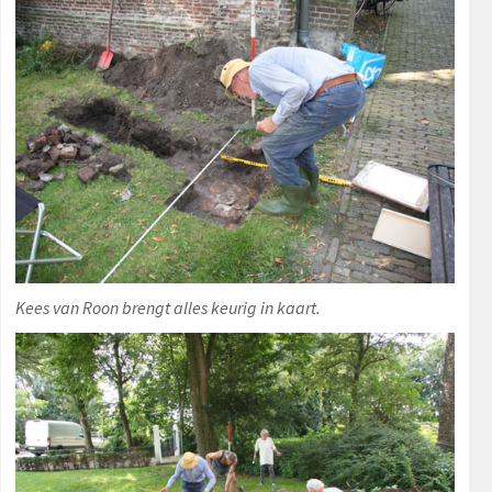
Kees van Roon brengt alles keurig in kaart.