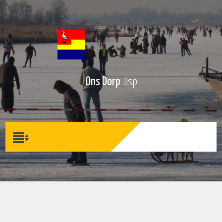
Ons Dorp
Jisp