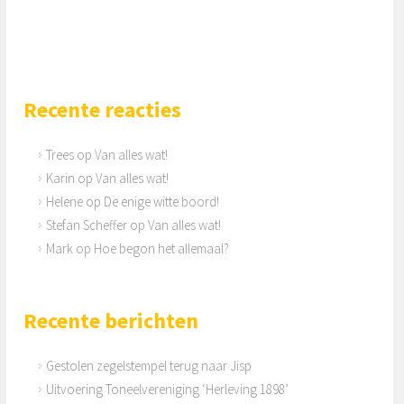
Recente reacties
Trees
op
Van alles wat!
Karin
op
Van alles wat!
Helene
op
De enige witte boord!
Stefan Scheffer
op
Van alles wat!
Mark
op
Hoe begon het allemaal?
Recente berichten
Gestolen zegelstempel terug naar Jisp
Uitvoering Toneelvereniging ‘Herleving 1898’