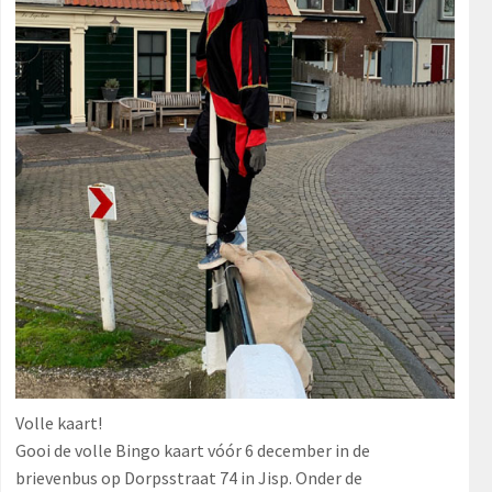
Volle kaart!
Gooi de volle Bingo kaart vóór 6 december in de
brievenbus op Dorpsstraat 74 in Jisp. Onder de