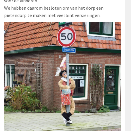
voor de kinderen.
We hebben daarom besloten om van het dorp een
pietendorp te maken met veel Sint versieringen.