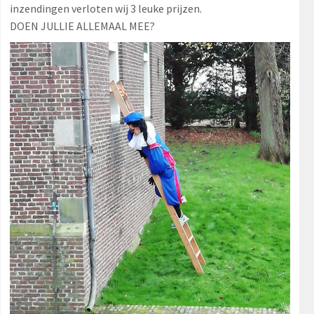
inzendingen verloten wij 3 leuke prijzen.
DOEN JULLIE ALLEMAAL MEE?