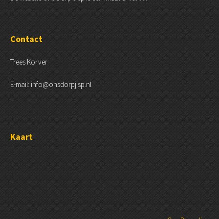
Contact
Trees Korver
E-mail: info@onsdorpjisp.nl
Kaart