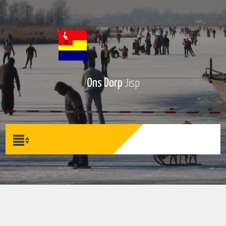
Ons Dorp
Jisp