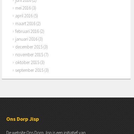
juni 2016
(2)
mei 2016
(3)
april 2016
(5)
maart 2016
(2)
februari 2016
(2)
januari 2016
(3)
december 2015
(3)
november 2015
(7)
oktober 2015
(3)
september 2015
(3)
Ons Dorp Jisp
De website Ons Dorp Jisp is een initiatief van.....