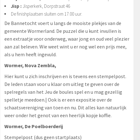
Jisp :
Jisperkerk, Dorpstraat 46
De finishplaatsen sluiten om 17.00 uur.
De Bannetocht voert u langs de mooiste plekjes van de
gemeente Wormerland. De puzzel die u kunt invullen is
een extraatje voor onderweg, waar jong en oud veel plezier
aan zal beleven. Wie weet wint u er nog wel een prijs mee,
als u hem heeft ingevuld.
Wormer, Nova Zembla
,
Hier kunt u zich inschrijven en is tevens een stempelpost.
De leden staan voor u klaar om uitleg te geven over de
spelregels van het Jeu de boules spel en u mag gezellig
spelletje meedoen.| Ook is er een expositie over de
schaatsvereniging van toen en nu. Dit alles kan natuurlijk
weer onder het genot van een heerlijk kopje koffie.
Wormer, De Poelboerderij
Stempelpost (dus geen startplaats)