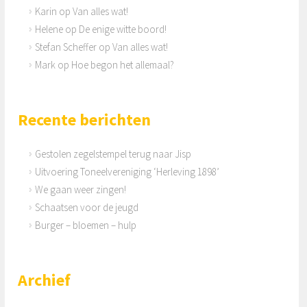
Karin
op
Van alles wat!
Helene
op
De enige witte boord!
Stefan Scheffer
op
Van alles wat!
Mark
op
Hoe begon het allemaal?
Recente berichten
Gestolen zegelstempel terug naar Jisp
Uitvoering Toneelvereniging ‘Herleving 1898’
We gaan weer zingen!
Schaatsen voor de jeugd
Burger – bloemen – hulp
Archief