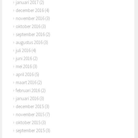
januari 2017
(2)
december 2016
(4)
november 2016
(3)
oktober 2016
(3)
september 2016
(2)
augustus 2016
(3)
juli 2016
(4)
juni 2016
(2)
mei 2016
(3)
april 2016
(5)
maart 2016
(2)
februari 2016
(2)
januari 2016
(3)
december 2015
(3)
november 2015
(7)
oktober 2015
(3)
september 2015
(3)