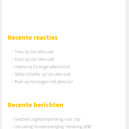
Recente reacties
Trees
op
Van alles wat!
Karin
op
Van alles wat!
Helene
op
De enige witte boord!
Stefan Scheffer
op
Van alles wat!
Mark
op
Hoe begon het allemaal?
Recente berichten
Gestolen zegelstempel terug naar Jisp
Uitvoering Toneelvereniging ‘Herleving 1898’