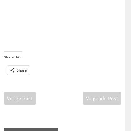
Share this:
Share
Vorige Post
Volgende Post