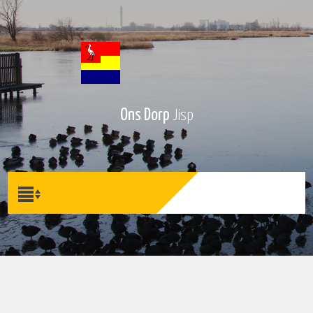
Ons Dorp
Jisp