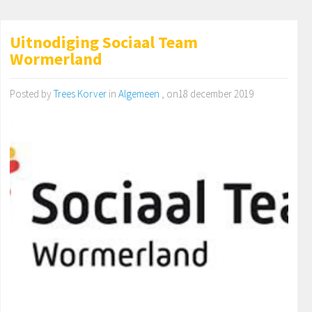
Uitnodiging Sociaal Team
Wormerland
Posted by
Trees Korver
in
Algemeen
, on18 december 2019