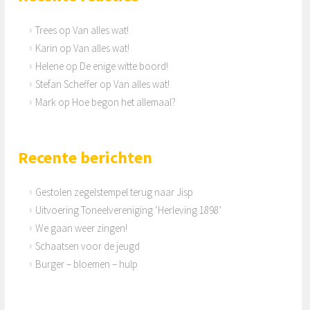
Trees
op
Van alles wat!
Karin
op
Van alles wat!
Helene
op
De enige witte boord!
Stefan Scheffer
op
Van alles wat!
Mark
op
Hoe begon het allemaal?
Recente berichten
Gestolen zegelstempel terug naar Jisp
Uitvoering Toneelvereniging ‘Herleving 1898’
We gaan weer zingen!
Schaatsen voor de jeugd
Burger – bloemen – hulp