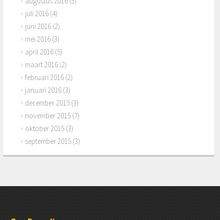
augustus 2016
(3)
juli 2016
(4)
juni 2016
(2)
mei 2016
(3)
april 2016
(5)
maart 2016
(2)
februari 2016
(2)
januari 2016
(3)
december 2015
(3)
november 2015
(7)
oktober 2015
(3)
september 2015
(3)