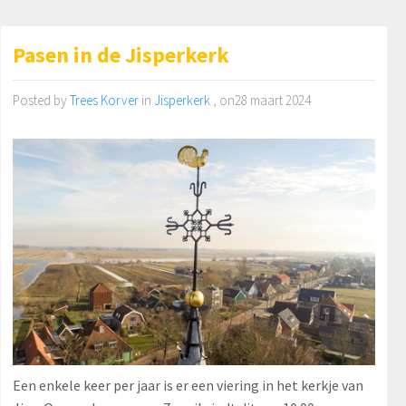
Pasen in de Jisperkerk
Posted by
Trees Korver
in
Jisperkerk
, on28 maart 2024
Een enkele keer per jaar is er een viering in het kerkje van