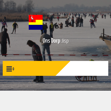
Ons Dorp
Jisp