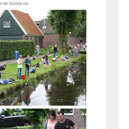
 laatste vis.