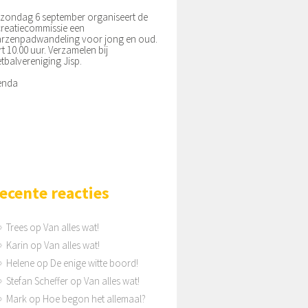
zondag 6 september organiseert de
reatiecommissie een
rzenpadwandeling voor jong en oud.
rt 10.00 uur. Verzamelen bij
tbalvereniging Jisp.
enda
ecente reacties
Trees
op
Van alles wat!
Karin
op
Van alles wat!
Helene
op
De enige witte boord!
Stefan Scheffer
op
Van alles wat!
Mark
op
Hoe begon het allemaal?