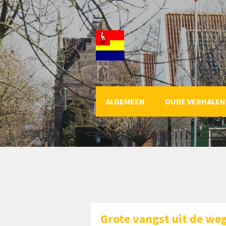
ALGEMEEN
OUDE VERHALEN
Grote vangst uit de weg