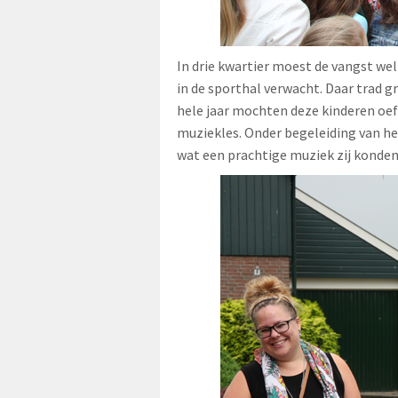
In drie kwartier moest de vangst we
in de sporthal verwacht. Daar trad gr
hele jaar mochten deze kinderen oe
muziekles. Onder begeleiding van he
wat een prachtige muziek zij konden