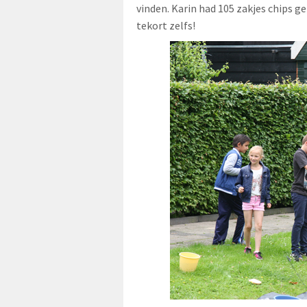
vinden. Karin had 105 zakjes chips g
tekort zelfs!