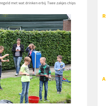
eregeld met wat drinken erbij. Twee zakjes chips
R
A