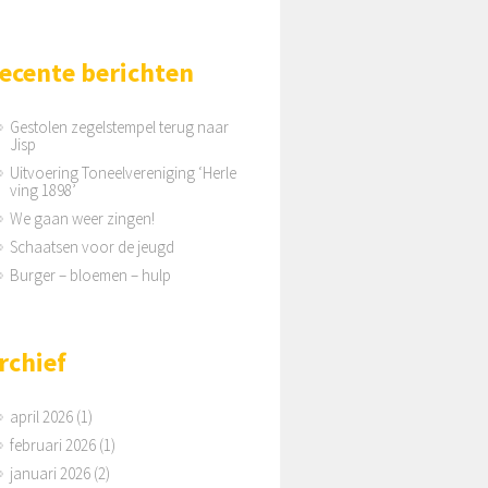
ecente berichten
Gestolen zegelstempel terug naar
Jisp
Uitvoering Toneelvereniging ‘Herle
ving 1898’
We gaan weer zingen!
Schaatsen voor de jeugd
Burger – bloemen – hulp
rchief
april 2026
(1)
februari 2026
(1)
januari 2026
(2)