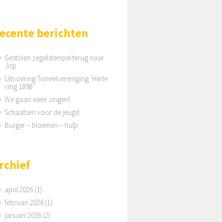
ecente berichten
Gestolen zegelstempel terug naar
Jisp
Uitvoering Toneelvereniging ‘Herle
ving 1898’
We gaan weer zingen!
Schaatsen voor de jeugd
Burger – bloemen – hulp
rchief
april 2026
(1)
februari 2026
(1)
januari 2026
(2)