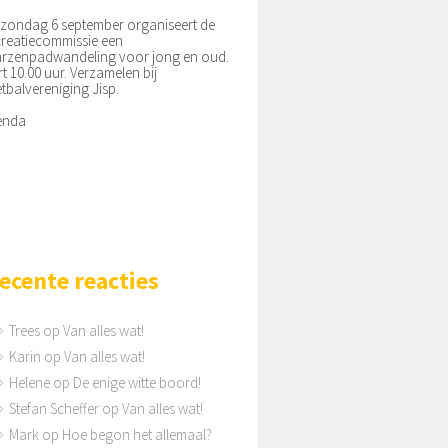
zondag 6 september organiseert de
reatiecommissie een
rzenpadwandeling voor jong en oud.
rt 10.00 uur. Verzamelen bij
tbalvereniging Jisp.
enda
ecente reacties
Trees
op
Van alles wat!
Karin
op
Van alles wat!
Helene
op
De enige witte boord!
Stefan Scheffer
op
Van alles wat!
Mark
op
Hoe begon het allemaal?