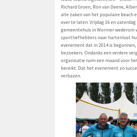
Richard Groen, Ron van Deene, Albe
alle zaken van het populaire beach 
over te laten. Vrijdag 16 en zaterdag 
gemeentehuis in Wormer wederom w
sportliefhebbers naar hartenlust hu
evenement dat in 2014 is begonnen, 
bezoekers. Ondanks een verdere verg
organisatie ruim een maand voor h
bereikt. Dat het evenement zo succe
verbazen.