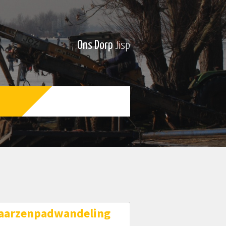
Ons Dorp
Jisp
aarzenpadwandeling