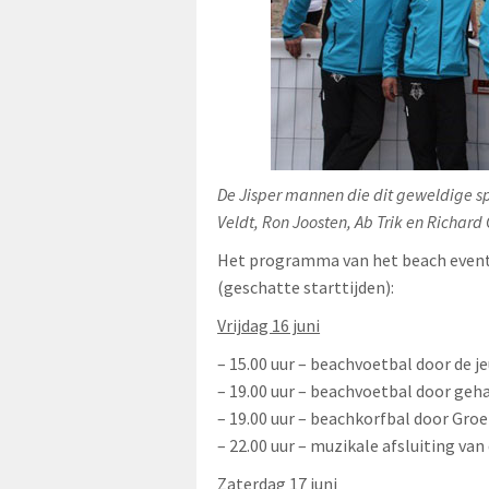
De Jisper mannen die dit geweldige sp
Veldt, Ron Joosten, Ab Trik en Richard
Het programma van het beach event 
(geschatte starttijden):
Vrijdag 16 juni
– 15.00 uur – beachvoetbal door de 
– 19.00 uur – beachvoetbal door geh
– 19.00 uur – beachkorfbal door Gro
– 22.00 uur – muzikale afsluiting van
Zaterdag 17 juni