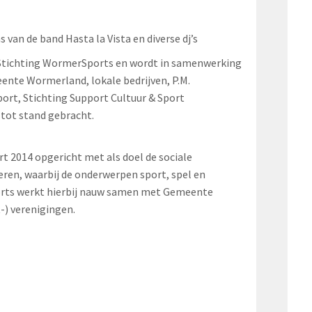
 van de band Hasta la Vista en diverse dj’s
n Stichting WormerSports en wordt in samenwerking
ente Wormerland, lokale bedrijven, P.M.
ort, Stichting Support Cultuur & Sport
tot stand gebracht.
t 2014 opgericht met als doel de sociale
ren, waarbij de onderwerpen sport, spel en
rts werkt hierbij nauw samen met Gemeente
-) verenigingen.