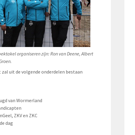
ektakel organiseren zijn: Ron van Deene, Albert
 Groen.
zal uit de volgende onderdelen bestaan
jeugd van Wormerland
andicapten
enGeel, ZKV en ZKC
 de dag