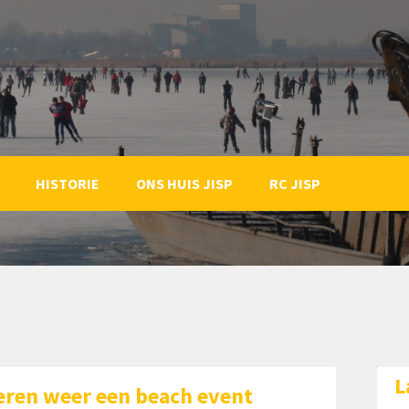
HISTORIE
ONS HUIS JISP
RC JISP
L
eren weer een beach event