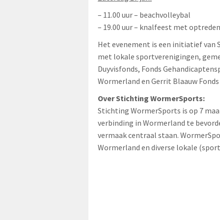
– 11.00 uur – beachvolleybal
– 19.00 uur – knalfeest met optredens
Het evenement is een initiatief va
met lokale sportverenigingen, geme
Duyvisfonds, Fonds Gehandicaptensp
Wormerland en Gerrit Blaauw Fonds 
Over Stichting WormerSports:
Stichting WormerSports is op 7 maar
verbinding in Wormerland te bevorde
vermaak centraal staan. WormerSpo
Wormerland en diverse lokale (sport