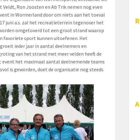
rt Veldt, Ron Joosten en Ab Trik nemen nog even
event in Wormerland door om niets aan het toeval
R
17 juni a.s. zal het recreatieterrein tegenover het
orden omgetoverd tot een groot strand waarop
n favoriete sport kunnen uitoefenen. Het
groeit ieder jaar in aantal deelnemers en
roting van het strand met meer velden heeft de
et event het maximaal aantal deelnemende teams
svol is geworden, doet de organisatie nog steeds
A