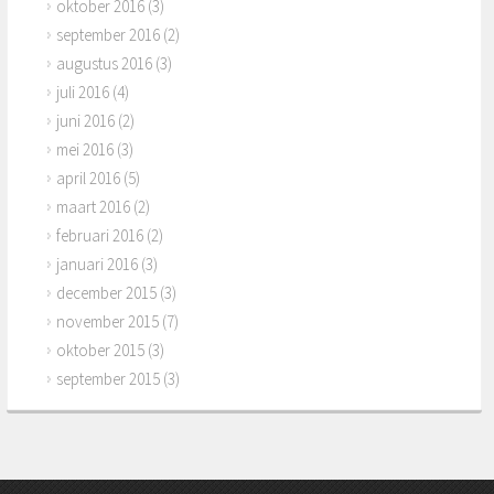
oktober 2016
(3)
september 2016
(2)
augustus 2016
(3)
juli 2016
(4)
juni 2016
(2)
mei 2016
(3)
april 2016
(5)
maart 2016
(2)
februari 2016
(2)
januari 2016
(3)
december 2015
(3)
november 2015
(7)
oktober 2015
(3)
september 2015
(3)