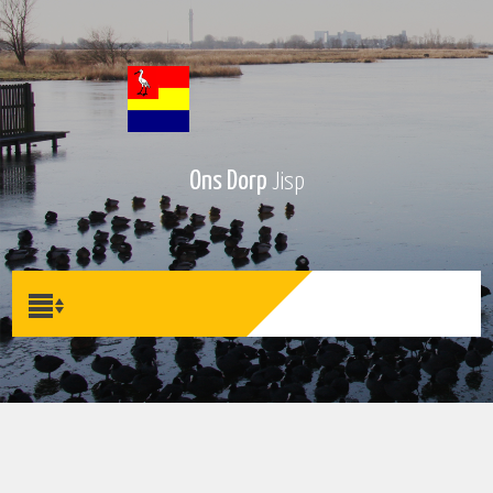
Ons Dorp
Jisp