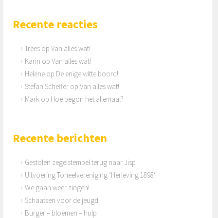
Recente reacties
Trees
op
Van alles wat!
Karin
op
Van alles wat!
Helene
op
De enige witte boord!
Stefan Scheffer
op
Van alles wat!
Mark
op
Hoe begon het allemaal?
Recente berichten
Gestolen zegelstempel terug naar Jisp
Uitvoering Toneelvereniging ‘Herleving 1898’
We gaan weer zingen!
Schaatsen voor de jeugd
Burger – bloemen – hulp