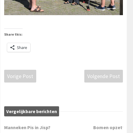
Share this:
Share
Vorige Post
Volgende Post
Vergelijkbare berichten
Manneken Pis in Jisp?
Bomen opzetten e