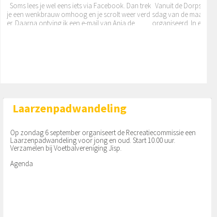
Soms lees je wel eens iets via Facebook. Dan trek
Vanuit de Dorpsvisie 
je een wenkbrauw omhoog en je scrolt weer verd
sdag van de maand een
er. Daarna ontving ik een e-mail van Anja de
organiseerd. In eerste
BevrijdingsBannetocht fie...
oor de ouderen en zo
21e BevrijdingsBannetocht Wormerland: Ons the
ma is “25 jaar Wormerland” Voor de 21e keer wor
dt dit jaar deze prachtige fiets/wandeltocht over 2
6 km gehouden door de vijf
Laarzenpadwandeling
Op zondag 6 september organiseert de Recreatiecommissie een
Laarzenpadwandeling voor jong en oud. Start 10.00 uur.
Verzamelen bij Voetbalvereniging Jisp.
Agenda