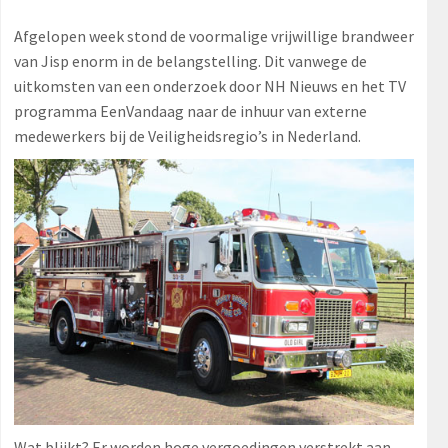
Afgelopen week stond de voormalige vrijwillige brandweer
van Jisp enorm in de belangstelling. Dit vanwege de
uitkomsten van een onderzoek door NH Nieuws en het TV
programma EenVandaag naar de inhuur van externe
medewerkers bij de Veiligheidsregio’s in Nederland.
Wat blijkt? Er worden hoge vergoedingen verstrekt aan