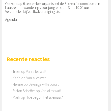
Op zondag 6 september organiseert de Recreatiecommissie een
Laarzenpadwandeling voor jong en oud. Start 10.00 uur.
Verzamelen bij Voetbalvereniging Jisp.
Agenda
Recente reacties
Trees
op
Van alles wat!
Karin
op
Van alles wat!
Helene
op
De enige witte boord!
Stefan Scheffer
op
Van alles wat!
Mark
op
Hoe begon het allemaal?