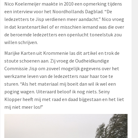
Nico Koelemeijer maakte in 2010 een opmerking tijdens
een interview voor het Noordhollands Dagblad. “De
ledezetters te Jisp verdienen meer aandacht.” Nico vroeg
in dat krantenartikel of er misschien iemand was die over
de beroemde ledezetters een openlucht toneelstuk zou
willen schrijven.
Marijke Karten uit Krommenie las dit artikel en trok de
stoute schoenen aan. Zij vroeg de Oudheidkundige
Commissie Jisp om zoveel mogelijk gegevens over het
werkzame leven van de ledezetters naar haar toe te
sturen. “Als het materiaal mij boeit dan wil ik wel een
poging wagen. Uiteraard beloof ik nog niets. Seiny
Klopper heeft mij met raad en daad bijgestaan en het liet
mij niet meer los!”