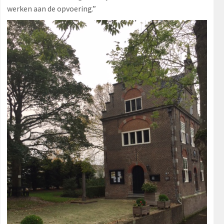
werken aan de opvoering.”