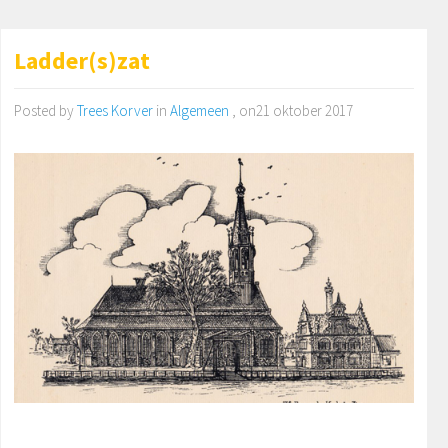
Ladder(s)zat
Posted by
Trees Korver
in
Algemeen
, on21 oktober 2017