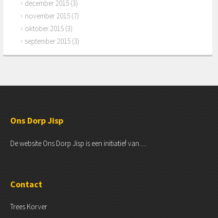
december 2015
(3)
november 2015
(7)
oktober 2015
(3)
september 2015
(3)
Ons Dorp Jisp
De website Ons Dorp Jisp is een initiatief van.....
Contact
Trees Korver