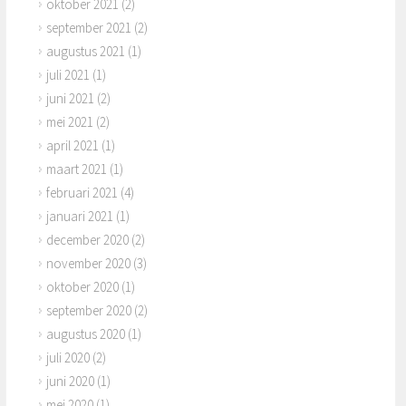
oktober 2021
(2)
september 2021
(2)
augustus 2021
(1)
juli 2021
(1)
juni 2021
(2)
mei 2021
(2)
april 2021
(1)
maart 2021
(1)
februari 2021
(4)
januari 2021
(1)
december 2020
(2)
november 2020
(3)
oktober 2020
(1)
september 2020
(2)
augustus 2020
(1)
juli 2020
(2)
juni 2020
(1)
mei 2020
(1)