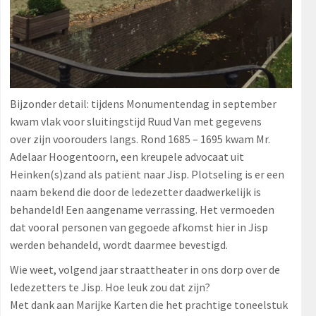
Bijzonder detail: tijdens Monumentendag in september
kwam vlak voor sluitingstijd Ruud Van met gegevens
over zijn voorouders langs. Rond 1685 – 1695 kwam Mr.
Adelaar Hoogentoorn, een kreupele advocaat uit
Heinken(s)zand als patiënt naar Jisp. Plotseling is er een
naam bekend die door de ledezetter daadwerkelijk is
behandeld! Een aangename verrassing. Het vermoeden
dat vooral personen van gegoede afkomst hier in Jisp
werden behandeld, wordt daarmee bevestigd.
Wie weet, volgend jaar straattheater in ons dorp over de
ledezetters te Jisp. Hoe leuk zou dat zijn?
Met dank aan Marijke Karten die het prachtige toneelstuk