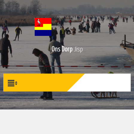
Ons Dorp
Jisp