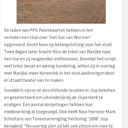
De leden van PPG Paletkwartet hebben in het
verleden een stuk over ‘Het Gat van Wormer’
opgevoerd. Grote kans op belangstelling voor het stuk!
Twee dagen later bracht Nico de tekst van Marijke naar
hen toe en zij reageerden enthousiast. Doordat het script
veel tekst bevat en weinig handeling, willen zij in overleg
met Marijke meer dynamiek in het stuk aanbrengen door
er straattheater van te maken.
Inmiddels zijn er al verschillende locaties in Jisp bekeken
en geselecteerd om uiteindelijk bij de Jisperkerk te
eindigen. Een aantal dorpelingen hebben hun
medewerking al toegezegd. Ook heeft Nico hiervoor Mark
Scholtens van Toneelvereniging Herleving ‘1898’ Jisp
benaderd. “Na overleg zien zij het ook zitten om mee te