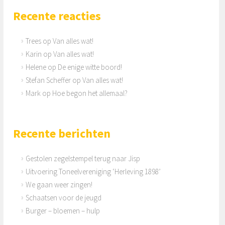
Recente reacties
Trees
op
Van alles wat!
Karin
op
Van alles wat!
Helene
op
De enige witte boord!
Stefan Scheffer
op
Van alles wat!
Mark
op
Hoe begon het allemaal?
Recente berichten
Gestolen zegelstempel terug naar Jisp
Uitvoering Toneelvereniging ‘Herleving 1898’
We gaan weer zingen!
Schaatsen voor de jeugd
Burger – bloemen – hulp