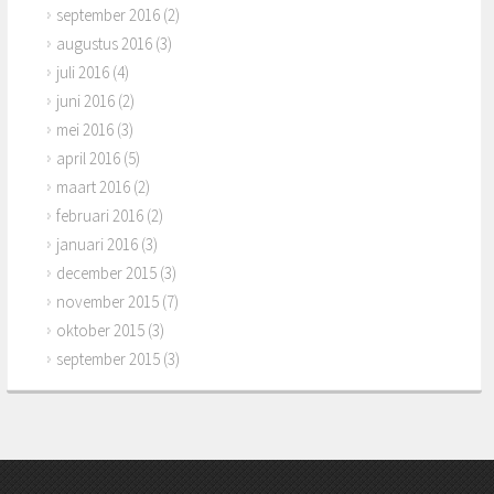
september 2016
(2)
augustus 2016
(3)
juli 2016
(4)
juni 2016
(2)
mei 2016
(3)
april 2016
(5)
maart 2016
(2)
februari 2016
(2)
januari 2016
(3)
december 2015
(3)
november 2015
(7)
oktober 2015
(3)
september 2015
(3)