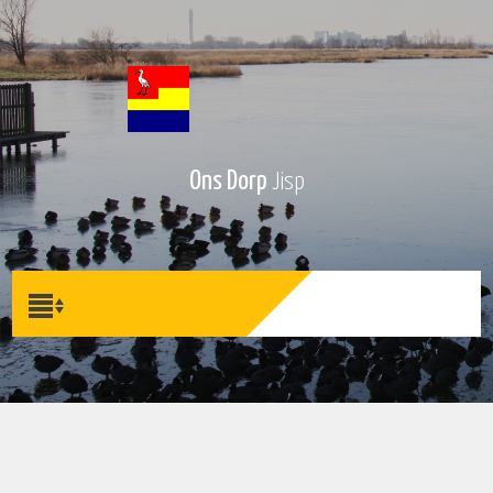
Ons Dorp
Jisp