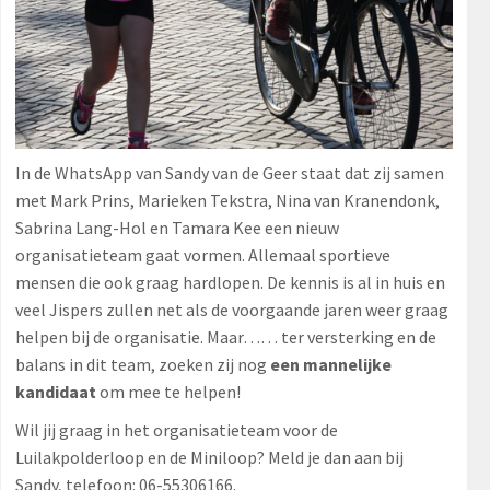
In de WhatsApp van Sandy van de Geer staat dat zij samen
met Mark Prins, Marieken Tekstra, Nina van Kranendonk,
Sabrina Lang-Hol en Tamara Kee een nieuw
organisatieteam gaat vormen. Allemaal sportieve
mensen die ook graag hardlopen. De kennis is al in huis en
veel Jispers zullen net als de voorgaande jaren weer graag
helpen bij de organisatie. Maar…… ter versterking en de
balans in dit team, zoeken zij nog
een mannelijke
kandidaat
om mee te helpen!
Wil jij graag in het organisatieteam voor de
Luilakpolderloop en de Miniloop? Meld je dan aan bij
Sandy, telefoon: 06-55306166.