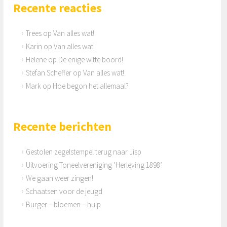
Recente reacties
Trees
op
Van alles wat!
Karin
op
Van alles wat!
Helene
op
De enige witte boord!
Stefan Scheffer
op
Van alles wat!
Mark
op
Hoe begon het allemaal?
Recente berichten
Gestolen zegelstempel terug naar Jisp
Uitvoering Toneelvereniging ‘Herleving 1898’
We gaan weer zingen!
Schaatsen voor de jeugd
Burger – bloemen – hulp