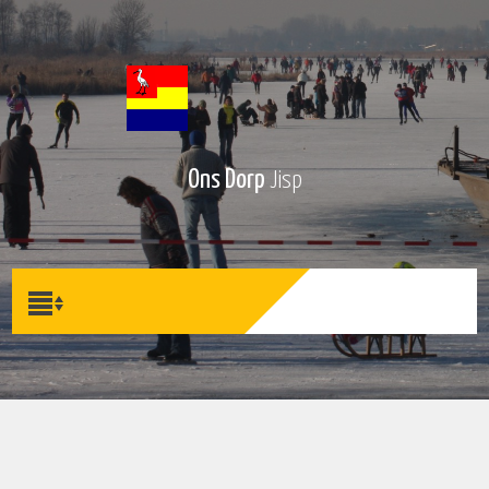
Ons Dorp
Jisp