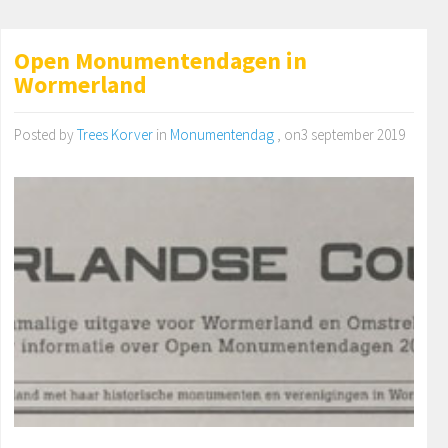
Open Monumentendagen in
Wormerland
Posted by
Trees Korver
in
Monumentendag
, on3 september 2019