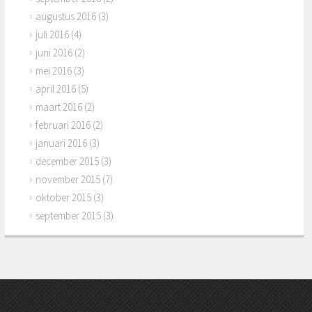
augustus 2016
(3)
juli 2016
(4)
juni 2016
(2)
mei 2016
(3)
april 2016
(5)
maart 2016
(2)
februari 2016
(2)
januari 2016
(3)
december 2015
(3)
november 2015
(7)
oktober 2015
(3)
september 2015
(3)