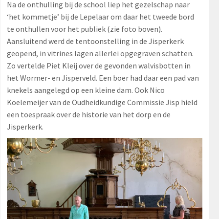
Na de onthulling bij de school liep het gezelschap naar
‘het kommetje’ bij de Lepelaar om daar het tweede bord
te onthullen voor het publiek (zie foto boven).
Aansluitend werd de tentoonstelling in de Jisperkerk
geopend, in vitrines lagen allerlei opgegraven schatten.
Zo vertelde Piet Kleij over de gevonden walvisbotten in
het Wormer- en Jisperveld. Een boer had daar een pad van
knekels aangelegd op een kleine dam. Ook Nico
Koelemeijer van de Oudheidkundige Commissie Jisp hield
een toespraak over de historie van het dorp en de
Jisperkerk.