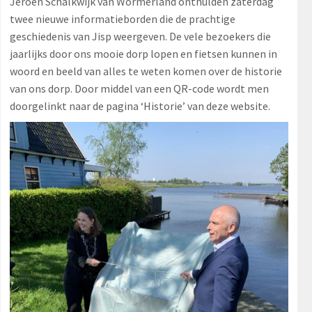
Jeroen Schalkwijk van Wormerland onthulden zaterdag
twee nieuwe informatieborden die de prachtige
geschiedenis van Jisp weergeven. De vele bezoekers die
jaarlijks door ons mooie dorp lopen en fietsen kunnen in
woord en beeld van alles te weten komen over de historie
van ons dorp. Door middel van een QR-code wordt men
doorgelinkt naar de pagina ‘Historie’ van deze website.