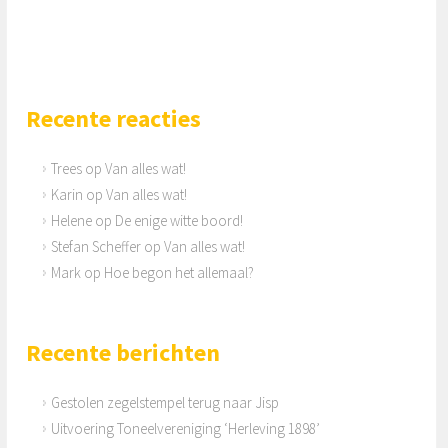
Recente reacties
Trees
op
Van alles wat!
Karin
op
Van alles wat!
Helene
op
De enige witte boord!
Stefan Scheffer
op
Van alles wat!
Mark
op
Hoe begon het allemaal?
Recente berichten
Gestolen zegelstempel terug naar Jisp
Uitvoering Toneelvereniging ‘Herleving 1898’