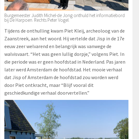
Burgemeester Judith Michel-de Jong onthuld het informatiebord
bij De Harpoen. Rechts Peter Vogel.
Tijdens de onthulling kwam Piet Kleij, archeoloog van de
Zaanstreek, aan het woord. Hij vertelde dat Jisp in de 17e
eeuw zeer welvarend en belangrijk was vanwege de
walvisvaart. “Het was geen lullig dorpje,” volgens Piet. In
die periode was er geen hoofdstad in Nederland. Pas jaren
later werd Amsterdam de hoofdstad. Het mooie verhaal
dat Jisp of Amsterdam de hoofdstad zou worden werd
door Piet ontkracht, maar “Blijf vooral dit
geschiedkundige verhaal doorvertellen.”