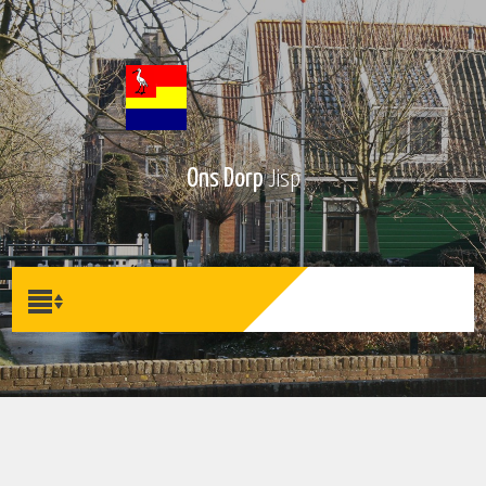
Ons Dorp
Jisp