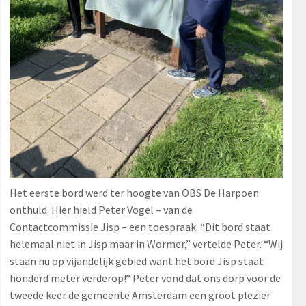
Het eerste bord werd ter hoogte van OBS De Harpoen
onthuld. Hier hield Peter Vogel – van de
Contactcommissie Jisp – een toespraak. “Dit bord staat
helemaal niet in Jisp maar in Wormer,” vertelde Peter. “Wij
staan nu op vijandelijk gebied want het bord Jisp staat
honderd meter verderop!” Peter vond dat ons dorp voor de
tweede keer de gemeente Amsterdam een groot plezier