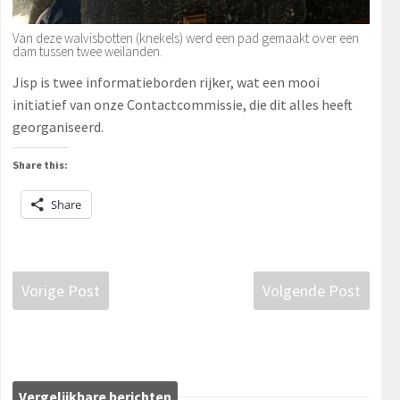
Van deze walvisbotten (knekels) werd een pad gemaakt over een
dam tussen twee weilanden.
Jisp is twee informatieborden rijker, wat een mooi
initiatief van onze Contactcommissie, die dit alles heeft
georganiseerd.
Share this:
Share
Vorige Post
Volgende Post
Vergelijkbare berichten