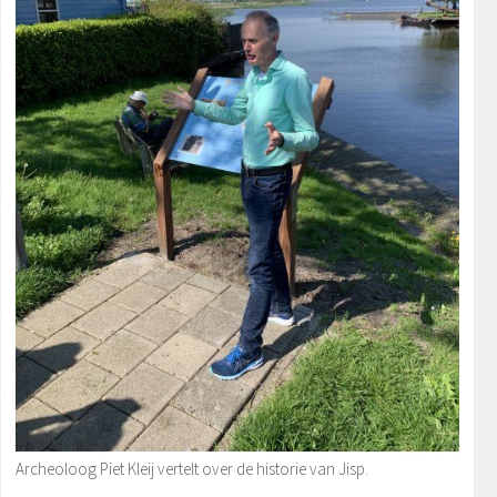
Archeoloog Piet Kleij vertelt over de historie van Jisp.