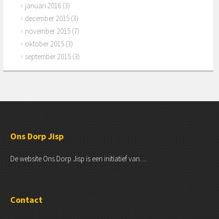
januari 2016
(3)
december 2015
(3)
november 2015
(7)
oktober 2015
(3)
september 2015
(3)
Ons Dorp Jisp
De website Ons Dorp Jisp is een initiatief van.....
Contact