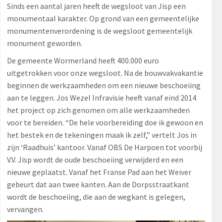
Sinds een aantal jaren heeft de wegsloot van Jisp een
monumentaal karakter. Op grond van een gemeentelijke
monumentenverordening is de wegsloot gemeentelijk
monument geworden.
De gemeente Wormerland heeft 400.000 euro
uitgetrokken voor onze wegsloot. Na de bouwvakvakantie
beginnen de werkzaamheden om een nieuwe beschoeiing
aan te leggen. Jos Wezel Infravisie heeft vanaf eind 2014
het project op zich genomen om alle werkzaamheden
voor te bereiden. “De hele voorbereiding doe ik gewoon en
het bestek en de tekeningen maak ik zelf,” vertelt Jos in
zijn ‘Raadhuis’ kantoor. Vanaf OBS De Harpoen tot voorbij
V.V. Jisp wordt de oude beschoeiing verwijderd en een
nieuwe geplaatst. Vanaf het Franse Pad aan het Weiver
gebeurt dat aan twee kanten. Aan de Dorpsstraatkant
wordt de beschoeiing, die aan de wegkant is gelegen,
vervangen.