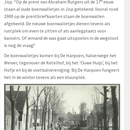
e
Jisp. “Op de prent van Abraham Rutgers uit de 17
eeuw
staan al oude boenwalletjes in Jisp getekend. Vooral rond
1900 op de prentbriefkaarten staan de boenwallen
afgebeeld. De nieuwe boenwalletjes dienen tevens als
rustplek om even te zitten of als aanlegplaats voor
kanoërs. Of iemand de was gaat uitspoelen in de wegsloot
is nog de vraag?
De boenwalletjes komen bij De Harpoen, halverwege het
Weiver, tegenover de Ketelhof, bij het ‘Ouwe Huijs’, bij het
Hofje en bij de voetbalvereniging. Bij De Harpoen fungeert
het in de winter tevens als een kluunplek.