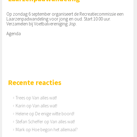
Op zondag 6 september organiseert de Recreatiecommissie een
Laarzenpadwandeling voor jong en oud. Start 10.00 uur.
Verzamelen bij Voetbalvereniging Jisp.
Agenda
Recente reacties
Trees
op
Van alles wat!
Karin
op
Van alles wat!
Helene
op
De enige witte boord!
Stefan Scheffer
op
Van alles wat!
Mark
op
Hoe begon het allemaal?