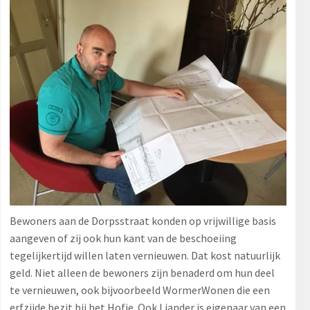
Bewoners aan de Dorpsstraat konden op vrijwillige basis
aangeven of zij ook hun kant van de beschoeiing
tegelijkertijd willen laten vernieuwen. Dat kost natuurlijk
geld. Niet alleen de bewoners zijn benaderd om hun deel
te vernieuwen, ook bijvoorbeeld WormerWonen die een
erfzijde bezit bij het Hofje. Ook Liander is eigenaar van een