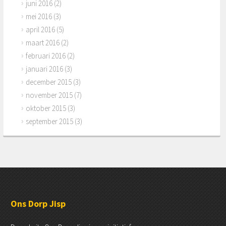
juni 2016
(2)
mei 2016
(3)
april 2016
(5)
maart 2016
(2)
februari 2016
(2)
januari 2016
(3)
december 2015
(3)
november 2015
(7)
oktober 2015
(3)
september 2015
(3)
Ons Dorp Jisp