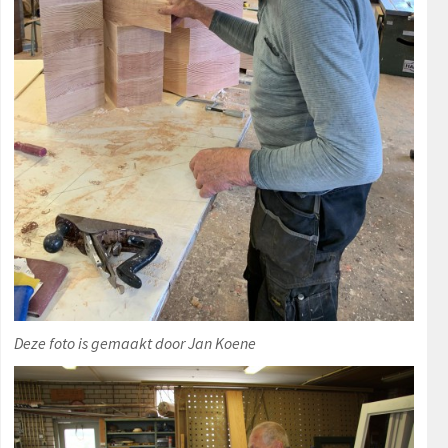
Deze foto is gemaakt door Jan Koene