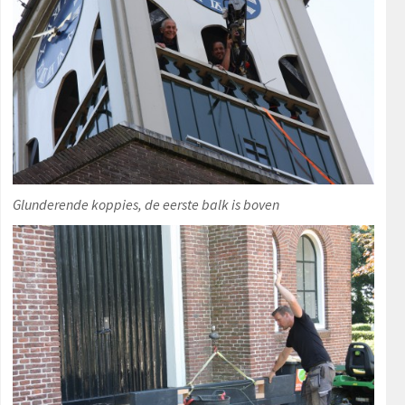
Glunderende koppies, de eerste balk is boven