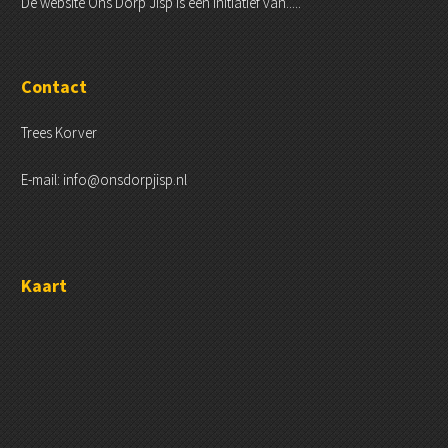
De website Ons Dorp Jisp is een initiatief van.....
Contact
Trees Korver
E-mail: info@onsdorpjisp.nl
Kaart