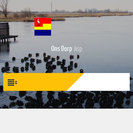
Ons Dorp
Jisp