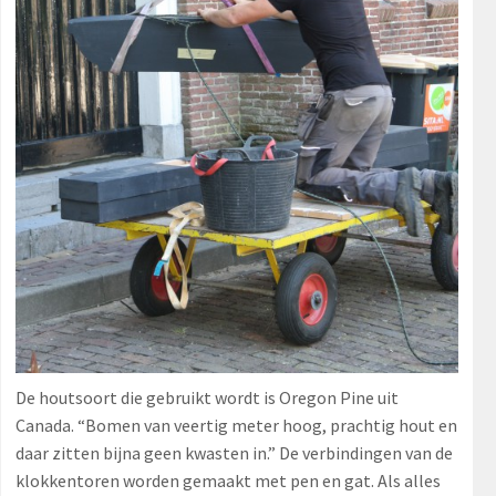
De houtsoort die gebruikt wordt is Oregon Pine uit
Canada. “Bomen van veertig meter hoog, prachtig hout en
daar zitten bijna geen kwasten in.” De verbindingen van de
klokkentoren worden gemaakt met pen en gat. Als alles