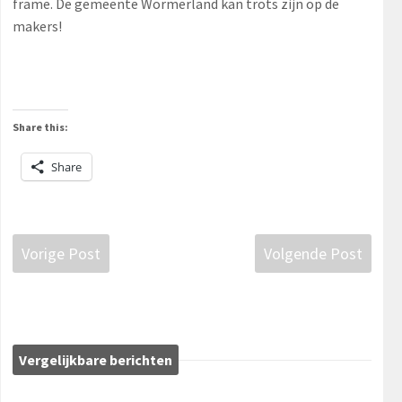
frame. De gemeente Wormerland kan trots zijn op de
makers!
Share this:
Share
Vorige Post
Volgende Post
Vergelijkbare berichten